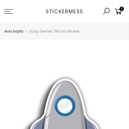
İçeriğe
0
git
STICKERMESS
Ana Sayfa
Uzay Gemisi 7x5 cm Sticker