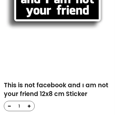
This is not facebook and ı am not
your friend 12x8 cm Sticker