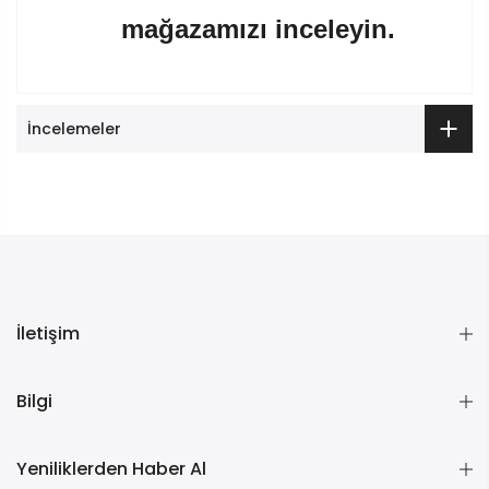
mağazamızı inceleyin.
İncelemeler
İletişim
Bilgi
Yeniliklerden Haber Al