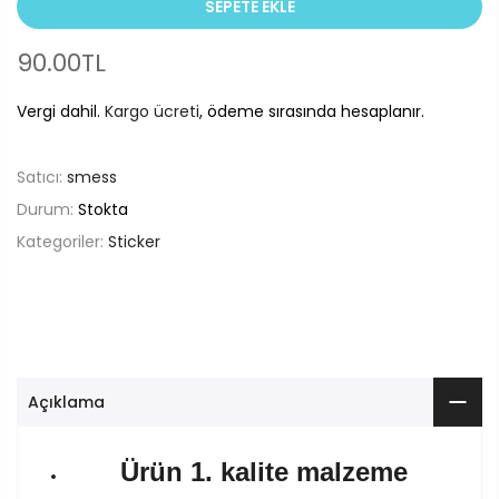
SEPETE EKLE
90.00TL
Vergi dahil.
Kargo ücreti
, ödeme sırasında hesaplanır.
Satıcı:
smess
Durum:
Stokta
Kategoriler:
Sticker
Açıklama
Ürün 1. kalite malzeme