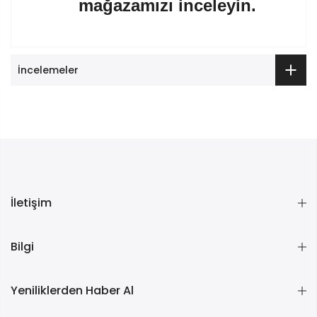
mağazamızı inceleyin.
İncelemeler
İletişim
Bilgi
Yeniliklerden Haber Al