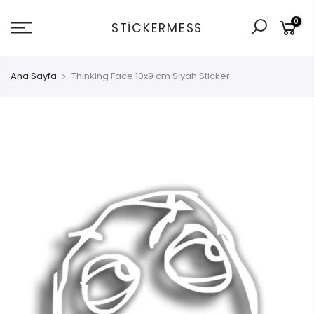
İçeriğe
0
git
STICKERMESS
Ana Sayfa
Thinking Face 10x9 cm Siyah Sticker