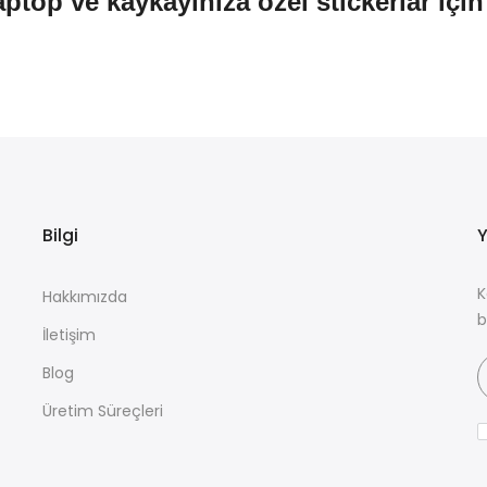
aptop ve kaykayınıza özel stickerlar içi
Bilgi
Y
K
Hakkımızda
b
İletişim
Blog
Üretim Süreçleri