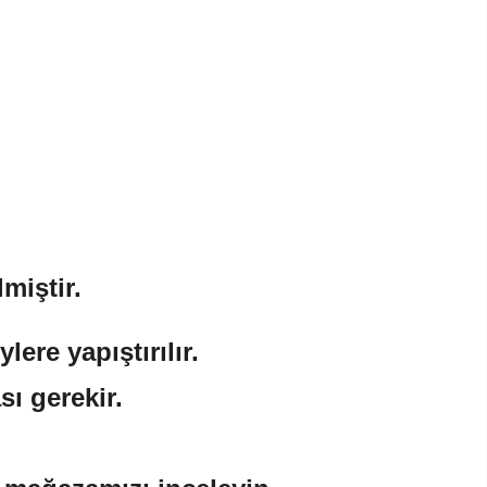
miştir.
ere yapıştırılır.
sı gerekir.