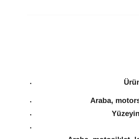
Ürün
Araba, motorsi
Yüzeyin