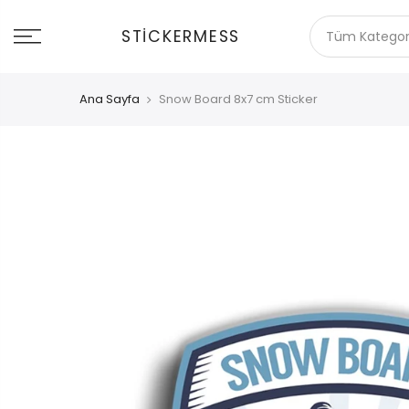
İçeriğe
git
STICKERMESS
Ana Sayfa
Snow Board 8x7 cm Sticker