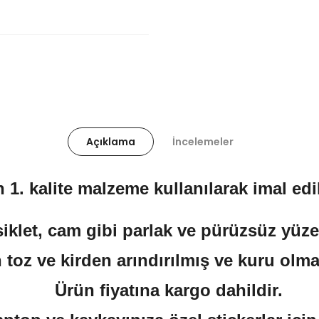
Açıklama
İncelemeler
 1. kalite malzeme kullanılarak imal edil
klet, cam gibi parlak ve pürüzsüz yüzeyl
 toz ve kirden arındırılmış ve kuru olma
Ürün fiyatına kargo dahildir.