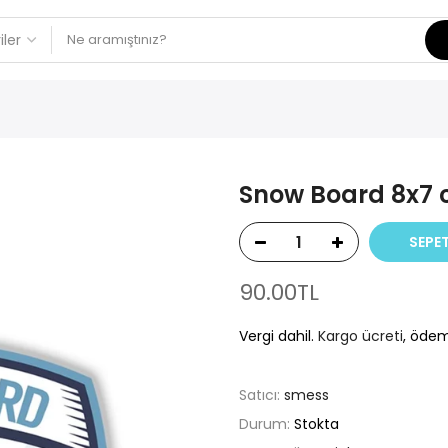
Snow Board 8x7 
SEPET
90.00TL
Vergi dahil.
Kargo ücreti
, ödem
Satıcı:
smess
Durum:
Stokta