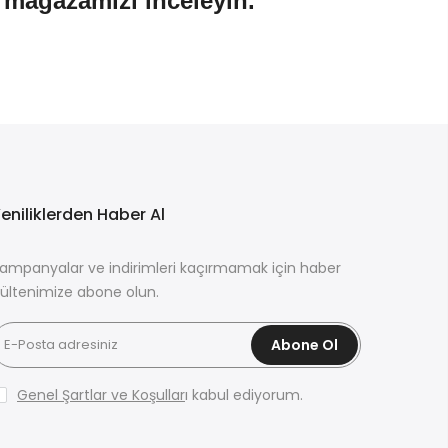
n mağazamızı inceleyin.
eniliklerden Haber Al
ampanyalar ve indirimleri kaçırmamak için haber
ültenimize abone olun.
Abone Ol
Genel Şartlar ve Koşullar
ı kabul ediyorum.