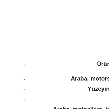
Ürün
Araba, motorsi
Yüzeyin