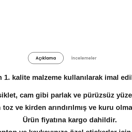
Açıklama
İncelemeler
 1. kalite malzeme kullanılarak imal edil
klet, cam gibi parlak ve pürüzsüz yüzeyl
 toz ve kirden arındırılmış ve kuru olma
Ürün fiyatına kargo dahildir.