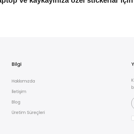
aptop ve kaykayınıza özel stickerlar içi
Bilgi
Y
K
Hakkımızda
b
İletişim
Blog
Üretim Süreçleri