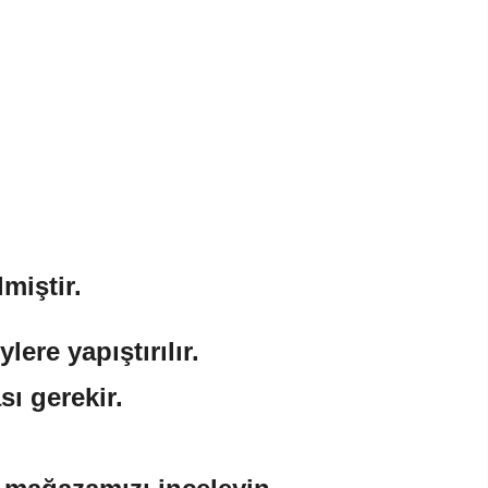
miştir.
ere yapıştırılır.
sı gerekir.