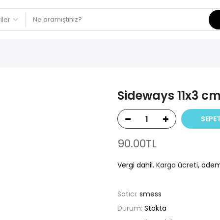
Sideways 11x3 cm
SEPET
90.00TL
Vergi dahil.
Kargo ücreti
, ödem
Satıcı:
smess
Durum:
Stokta