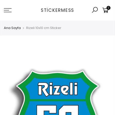
İçeriğe
0
git
STICKERMESS
Ana Sayfa
Rizeli 10x10 cm Sticker