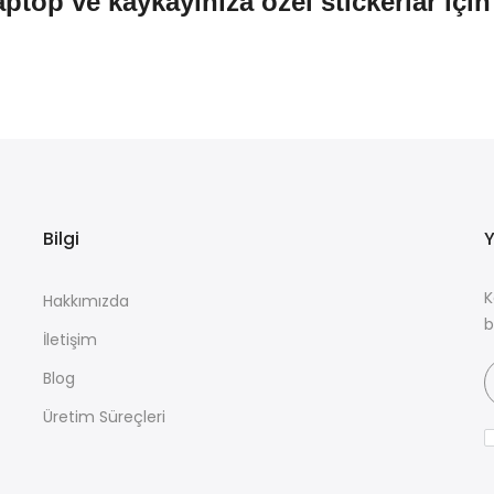
aptop ve kaykayınıza özel stickerlar içi
Bilgi
Y
K
Hakkımızda
b
İletişim
Blog
Üretim Süreçleri