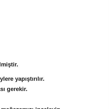
miştir.
ere yapıştırılır.
sı gerekir.