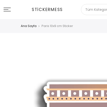
İçeriğe
git
STICKERMESS
Ana Sayfa
Paris 10x9 cm Sticker