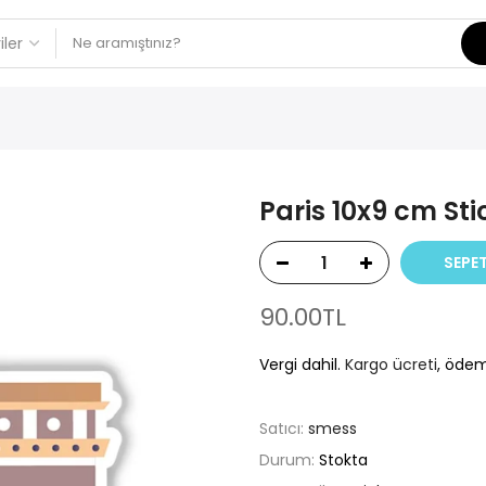
Paris 10x9 cm Sti
SEPET
90.00TL
Vergi dahil.
Kargo ücreti
, ödem
Satıcı:
smess
Durum:
Stokta