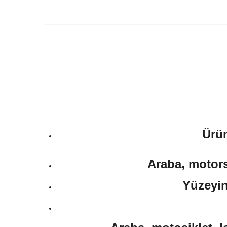
Ürün
Araba, motorsi
Yüzeyin