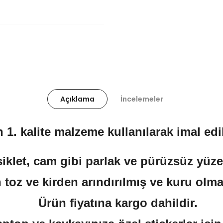
Açıklama
İncelemeler
 1. kalite malzeme kullanılarak imal edil
klet, cam gibi parlak ve pürüzsüz yüzeyl
 toz ve kirden arındırılmış ve kuru olma
Ürün fiyatına kargo dahildir.