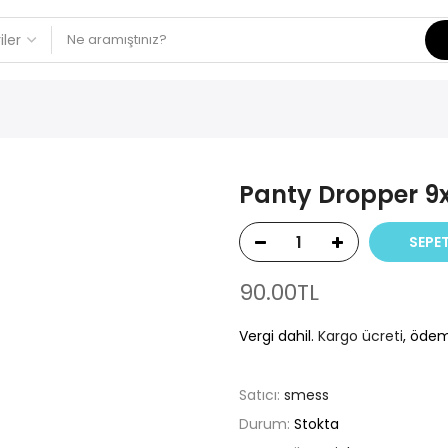
Panty Dropper 9x
SEPET
90.00TL
Vergi dahil.
Kargo ücreti
, ödem
Satıcı:
smess
Durum:
Stokta