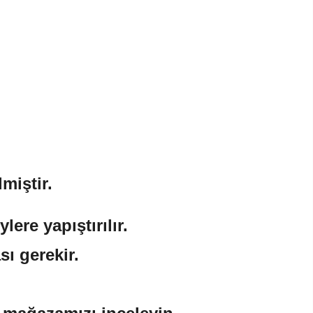
miştir.
ere yapıştırılır.
sı gerekir.