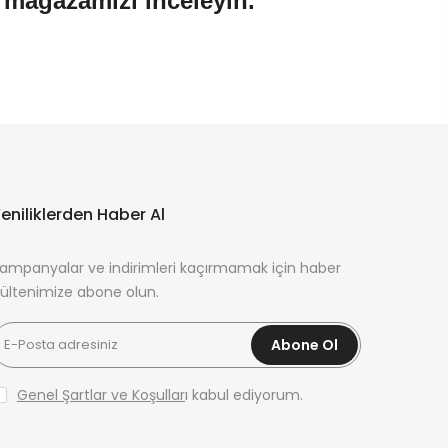
n mağazamızı inceleyin.
eniliklerden Haber Al
ampanyalar ve indirimleri kaçırmamak için haber
ültenimize abone olun.
Abone Ol
Genel Şartlar ve Koşullar
ı kabul ediyorum.