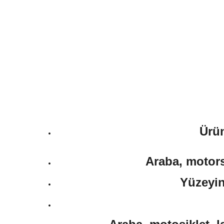
Ürün
Araba, motorsi
Yüzeyin