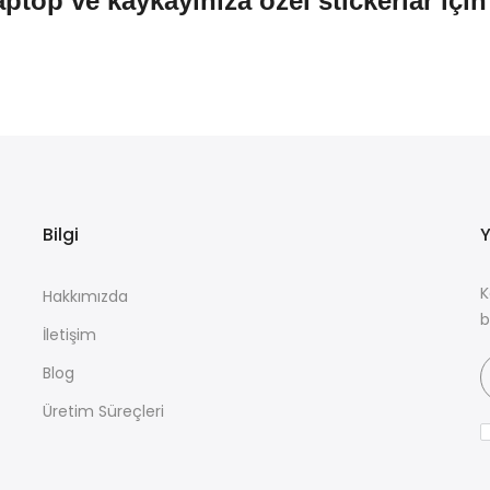
aptop ve kaykayınıza özel stickerlar içi
Bilgi
Y
K
Hakkımızda
b
İletişim
Blog
Üretim Süreçleri