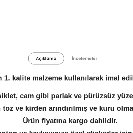
Açıklama
İncelemeler
 1. kalite malzeme kullanılarak imal edil
klet, cam gibi parlak ve pürüzsüz yüzeyl
 toz ve kirden arındırılmış ve kuru olma
Ürün fiyatına kargo dahildir.