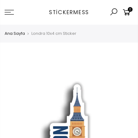
İçeriğe
0
git
STICKERMESS
Ana Sayfa
Londra 10x4 cm Sticker