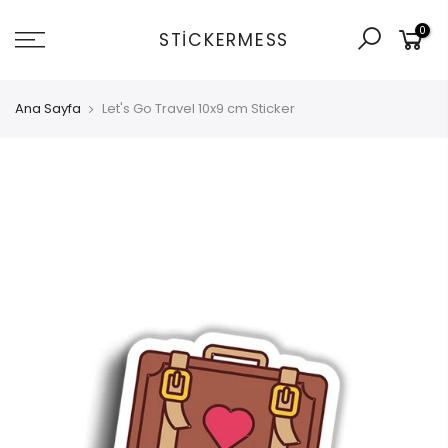
İçeriğe
0
git
STICKERMESS
Ana Sayfa
Let's Go Travel 10x9 cm Sticker