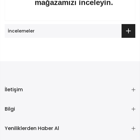
mağazamızı inceleyin.
İncelemeler
İletişim
Bilgi
Yeniliklerden Haber Al