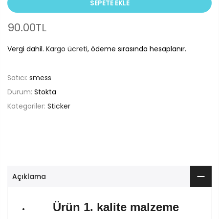
SEPETE EKLE
90.00TL
Vergi dahil.
Kargo ücreti
, ödeme sırasında hesaplanır.
Satıcı:
smess
Durum:
Stokta
Kategoriler:
Sticker
Açıklama
Ürün 1. kalite malzeme