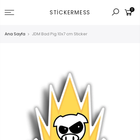
İçeriğe
0
git
STICKERMESS
Ana Sayfa
JDM Bad Pig 10x7 cm Sticker