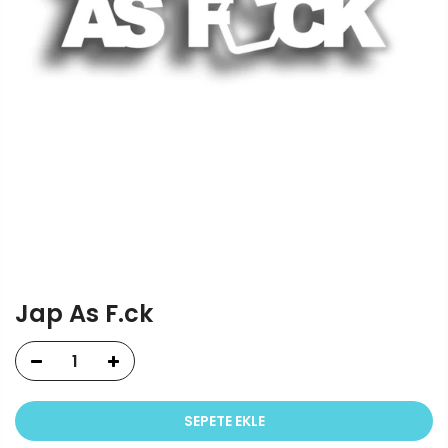
Jap As F.ck
SEPETE EKLE