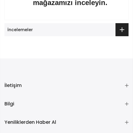
mağazamızı inceleyin.
İncelemeler
İletişim
Bilgi
Yeniliklerden Haber Al