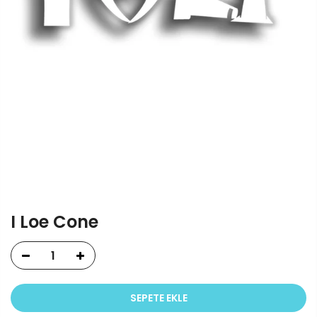
I Loe Cone
SEPETE EKLE