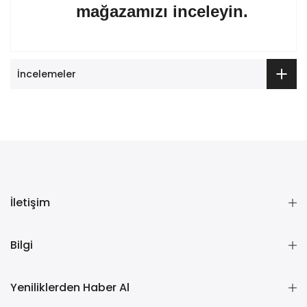
mağazamızı inceleyin.
İncelemeler
İletişim
Bilgi
Yeniliklerden Haber Al