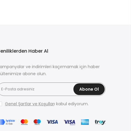
eniliklerden Haber Al
ampanyalar ve indirimleri kaçırmamak için haber
ültenimize abone olun.
Abone Ol
Genel Şartlar ve Koşullar
ı kabul ediyorum.