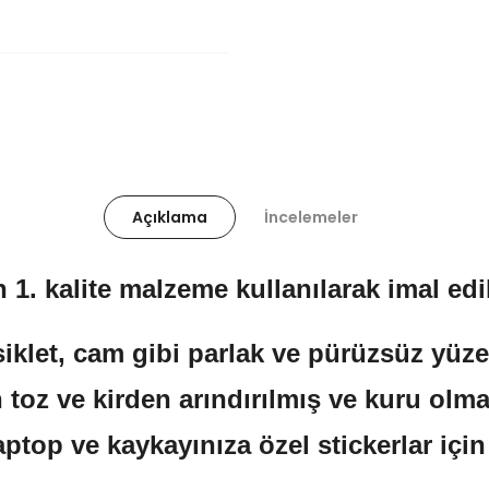
Açıklama
İncelemeler
 1. kalite malzeme kullanılarak imal edil
klet, cam gibi parlak ve pürüzsüz yüzeyl
 toz ve kirden arındırılmış ve kuru olma
aptop ve kaykayınıza özel stickerlar içi