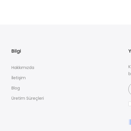
Bilgi
Y
K
Hakkımızda
b
İletişim
Blog
Üretim Süreçleri