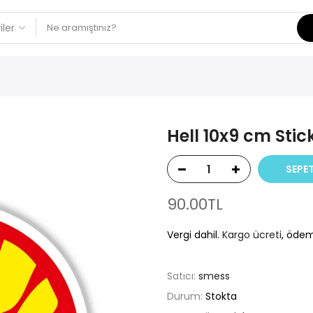
Hell 10x9 cm Stic
SEPET
90.00TL
Vergi dahil.
Kargo ücreti
, ödem
Satıcı:
smess
Durum:
Stokta