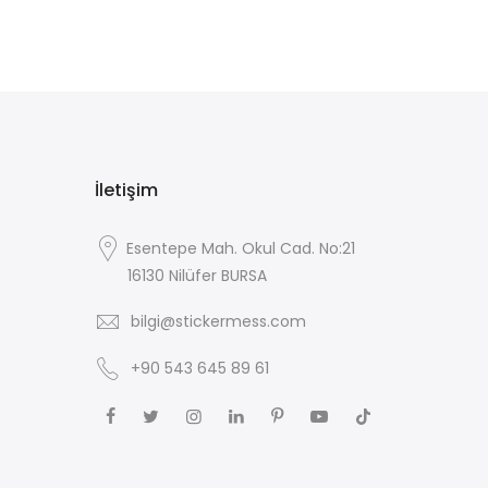
İletişim
Esentepe Mah. Okul Cad. No:21
16130 Nilüfer BURSA
bilgi@stickermess.com
+90 543 645 89 61