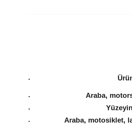
Ürün
Araba, motorsi
Yüzeyin
Araba, motosiklet, l