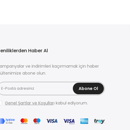
eniliklerden Haber Al
ampanyalar ve indirimleri kaçırmamak için haber
ültenimize abone olun.
Abone Ol
Genel Şartlar ve Koşullar
ı kabul ediyorum.