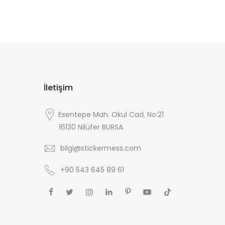
İletişim
Esentepe Mah. Okul Cad. No:21
16130 Nilüfer BURSA
bilgi@stickermess.com
+90 543 645 89 61