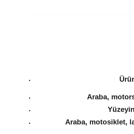
Ürün
Araba, motorsi
Yüzeyin
Araba, motosiklet, l