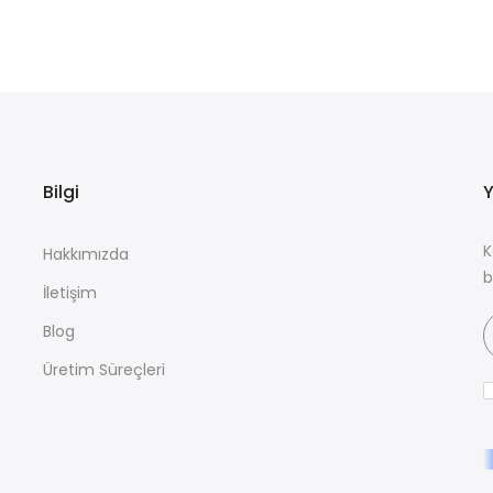
Bilgi
Y
K
Hakkımızda
b
İletişim
Blog
Üretim Süreçleri