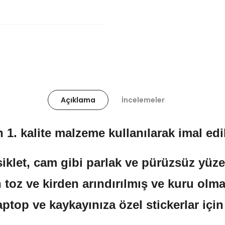
Açıklama
İncelemeler
 1. kalite malzeme kullanılarak imal edil
klet, cam gibi parlak ve pürüzsüz yüzeyl
 toz ve kirden arındırılmış ve kuru olma
aptop ve kaykayınıza özel stickerlar içi