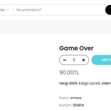
Game Over
SEPET
90.00TL
Vergi dahil.
Kargo ücreti
, ödem
Satıcı:
smess
Durum:
Stokta