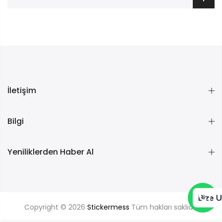
İletişim
Bilgi
Yeniliklerden Haber Al
Bize U
Copyright © 2026
Stickermess
Tüm hakları saklıdır.