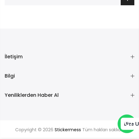
İletişim
Bilgi
Yeniliklerden Haber Al
Bize U
Copyright © 2026
Stickermess
Tüm hakları saklıdır.