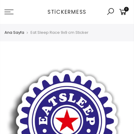
İçeriğe
0
git
STICKERMESS
Ana Sayfa
Eat Sleep Race 9x9 cm Sticker