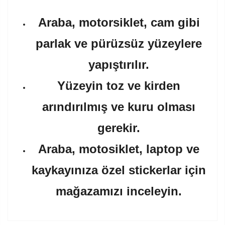
Araba, motorsiklet, cam gibi
parlak ve pürüzsüz yüzeylere
yapıştırılır.
Yüzeyin toz ve kirden
arındırılmış ve kuru olması
gerekir.
Araba, motosiklet, laptop ve
kaykayınıza özel stickerlar için
mağazamızı inceleyin.