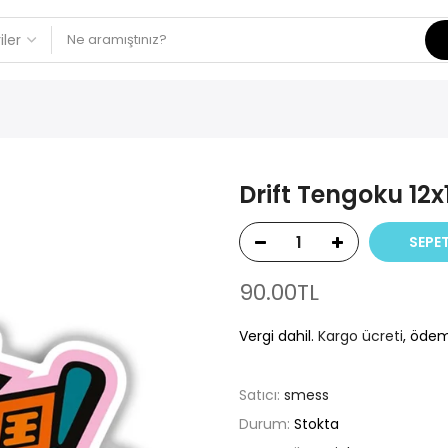
Drift Tengoku 12x
SEPET
90.00TL
Vergi dahil.
Kargo ücreti
, ödem
Satıcı:
smess
Durum:
Stokta