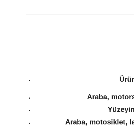
Ürün
Araba, motorsi
Yüzeyin
Araba, motosiklet, l