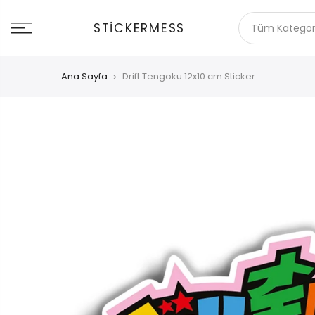
İçeriğe
git
STICKERMESS
Ana Sayfa
Drift Tengoku 12x10 cm Sticker