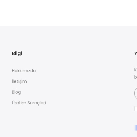
Bilgi
Y
K
Hakkımızda
b
İletişim
Blog
Üretim Süreçleri