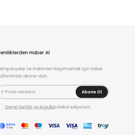
eniliklerden Haber Al
ampanyalar ve indirimleri kaçırmamak için haber
ültenimize abone olun.
Abone Ol
Genel Şartlar ve Koşullar
ı kabul ediyorum.