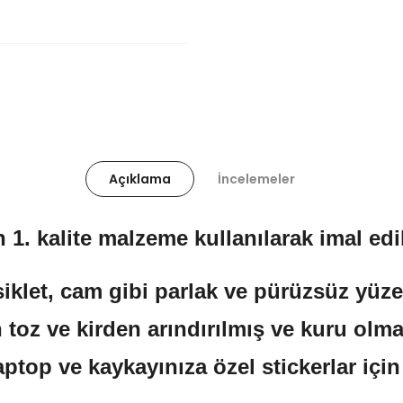
Açıklama
İncelemeler
 1. kalite malzeme kullanılarak imal edil
klet, cam gibi parlak ve pürüzsüz yüzeyl
 toz ve kirden arındırılmış ve kuru olma
aptop ve kaykayınıza özel stickerlar içi