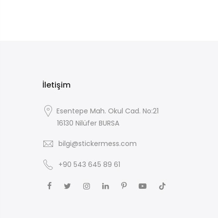
İletişim
Esentepe Mah. Okul Cad. No:21
16130 Nilüfer BURSA
bilgi@stickermess.com
+90 543 645 89 61