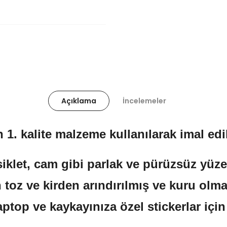
Açıklama
İncelemeler
 1. kalite malzeme kullanılarak imal edil
klet, cam gibi parlak ve pürüzsüz yüzeyl
 toz ve kirden arındırılmış ve kuru olma
aptop ve kaykayınıza özel stickerlar içi