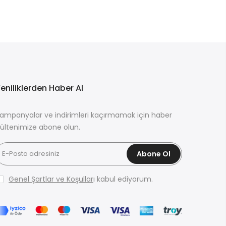
eniliklerden Haber Al
ampanyalar ve indirimleri kaçırmamak için haber
ültenimize abone olun.
Abone Ol
Genel Şartlar ve Koşullar
ı kabul ediyorum.