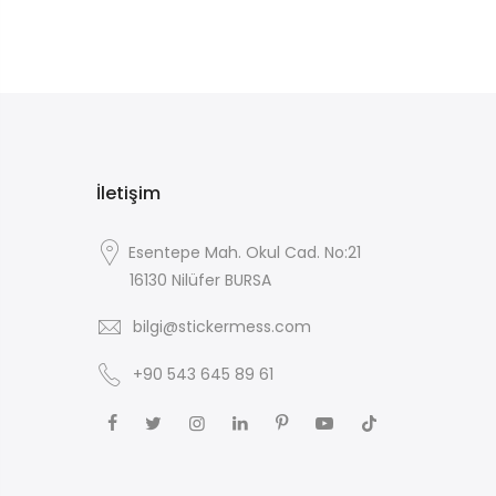
İletişim
Esentepe Mah. Okul Cad. No:21
16130 Nilüfer BURSA
bilgi@stickermess.com
+90 543 645 89 61