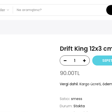
Drift King 12x3 c
SEPET
90.00TL
Vergi dahil.
Kargo ücreti
, ödem
Satıcı:
smess
Durum:
Stokta