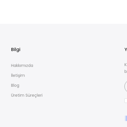
Bilgi
Y
K
Hakkımızda
b
İletişim
Blog
Üretim Süreçleri