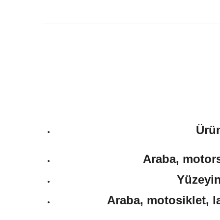
Ürün
Araba, motorsi
Yüzeyin
Araba, motosiklet, l