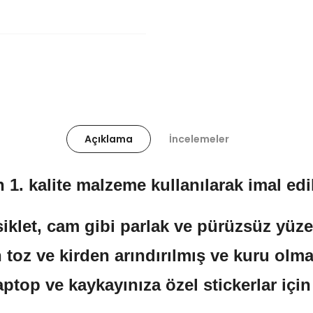
Açıklama
İncelemeler
 1. kalite malzeme kullanılarak imal edil
klet, cam gibi parlak ve pürüzsüz yüzeyl
 toz ve kirden arındırılmış ve kuru olma
aptop ve kaykayınıza özel stickerlar içi