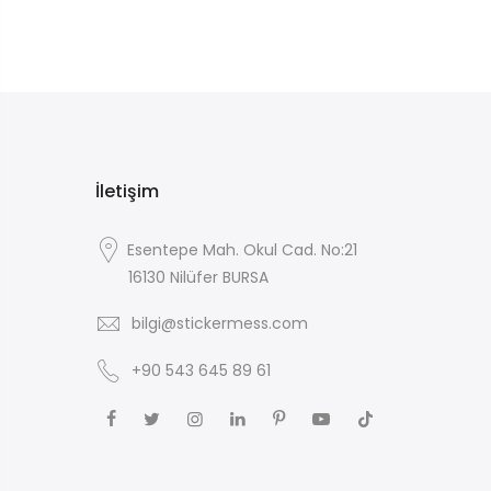
İletişim
Esentepe Mah. Okul Cad. No:21
16130 Nilüfer BURSA
bilgi@stickermess.com
+90 543 645 89 61