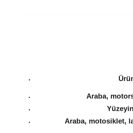
Ürün
Araba, motorsi
Yüzeyin
Araba, motosiklet, l