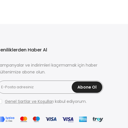
eniliklerden Haber Al
ampanyalar ve indirimleri kaçırmamak için haber
ültenimize abone olun.
Abone Ol
Genel Şartlar ve Koşullar
ı kabul ediyorum.