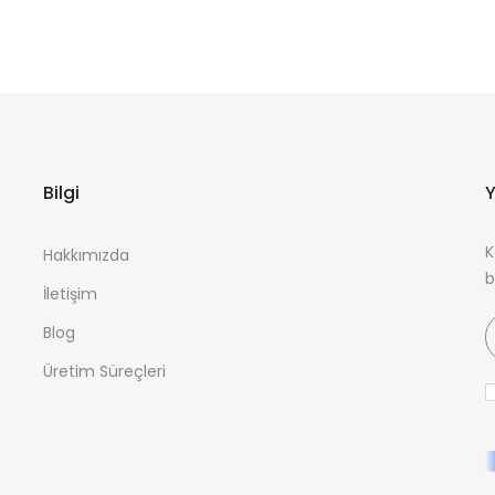
Bilgi
Y
K
Hakkımızda
b
İletişim
Blog
Üretim Süreçleri