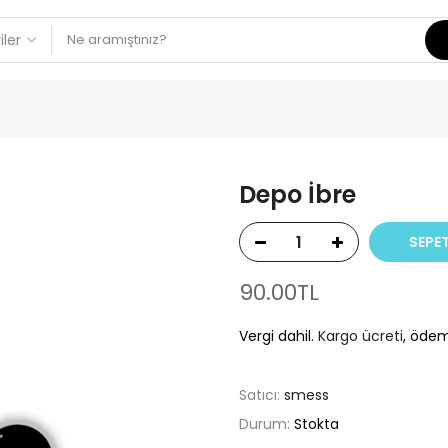
Depo İbre
SEPET
90.00TL
Vergi dahil.
Kargo ücreti
, ödem
Satıcı:
smess
Durum:
Stokta