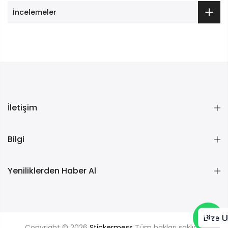
İncelemeler
İletişim
Bilgi
Yeniliklerden Haber Al
Bize U
Copyright © 2026
Stickermess
Tüm hakları saklıdır.