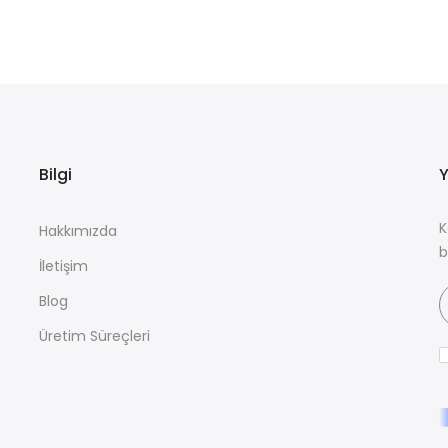
Bilgi
Y
K
Hakkımızda
b
İletişim
Blog
Üretim Süreçleri