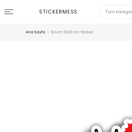
İçeriğe
git
STICKERMESS
Ana Sayfa
Boom 10x10 cm Sticker