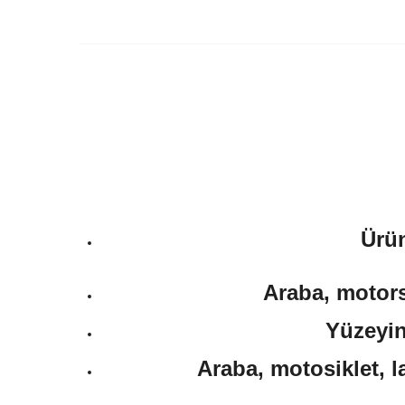
Ürün
Araba, motorsi
Yüzeyin
Araba, motosiklet, l