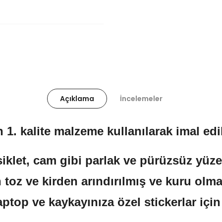
Açıklama
İncelemeler
 1. kalite malzeme kullanılarak imal edil
klet, cam gibi parlak ve pürüzsüz yüzeyl
 toz ve kirden arındırılmış ve kuru olma
aptop ve kaykayınıza özel stickerlar içi