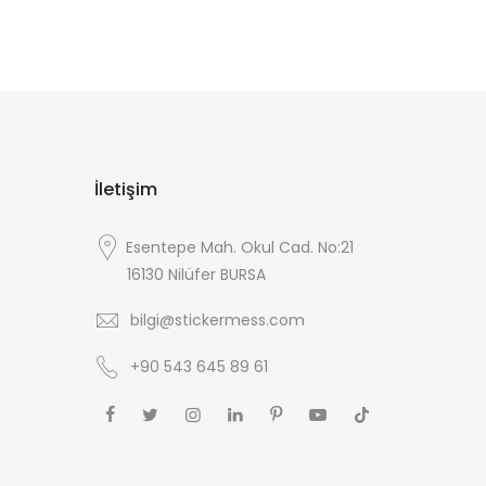
İletişim
Esentepe Mah. Okul Cad. No:21
16130 Nilüfer BURSA
bilgi@stickermess.com
+90 543 645 89 61