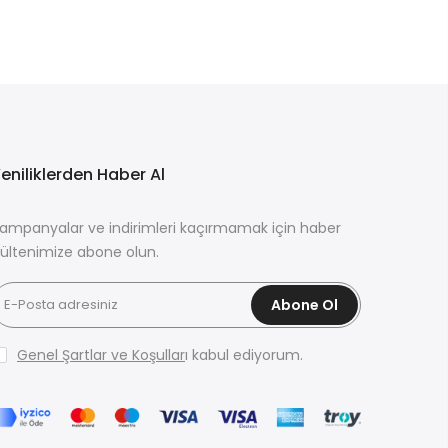
eniliklerden Haber Al
ampanyalar ve indirimleri kaçırmamak için haber
ültenimize abone olun.
Abone Ol
Genel Şartlar ve Koşullar
ı kabul ediyorum.