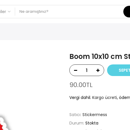
Boom 10x10 cm St
SEPET
90.00TL
Vergi dahil.
Kargo ücreti
, ödem
Satıcı:
Stickermess
Durum:
Stokta