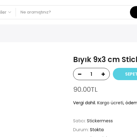
Bıyık 9x3 cm Stic
SEPET
90.00TL
Vergi dahil.
Kargo ücreti
, ödem
Satıcı:
Stickermess
Durum:
Stokta