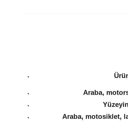
Ürün
Araba, motorsi
Yüzeyin
Araba, motosiklet, l