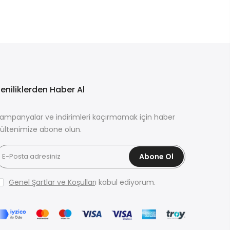
eniliklerden Haber Al
ampanyalar ve indirimleri kaçırmamak için haber
ültenimize abone olun.
Abone Ol
Genel Şartlar ve Koşullar
ı kabul ediyorum.