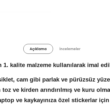
Açıklama
İncelemeler
 1. kalite malzeme kullanılarak imal edil
klet, cam gibi parlak ve pürüzsüz yüzeyl
 toz ve kirden arındırılmış ve kuru olma
aptop ve kaykayınıza özel stickerlar içi