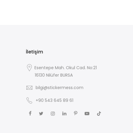
İletişim
Esentepe Mah. Okul Cad. No:21
16130 Nilüfer BURSA
bilgi@stickermess.com
+90 543 645 89 61