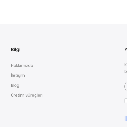
Bilgi
Y
K
Hakkımızda
b
İletişim
Blog
Üretim Süreçleri