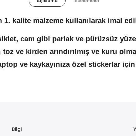
Açıklama
İncelemeler
 1. kalite malzeme kullanılarak imal edil
klet, cam gibi parlak ve pürüzsüz yüzeyl
 toz ve kirden arındırılmış ve kuru olma
aptop ve kaykayınıza özel stickerlar içi
Bilgi
Y