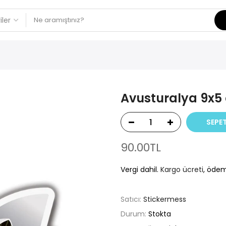
Avusturalya 9x5 
SEPET
90.00TL
Vergi dahil.
Kargo ücreti
, ödem
Satıcı:
Stickermess
Durum:
Stokta