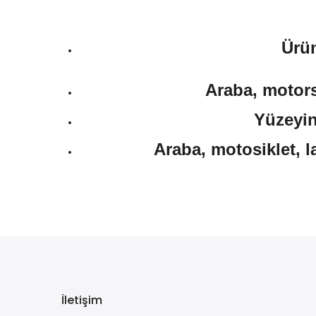
Ürün
Araba, motorsi
Yüzeyin
Araba, motosiklet, l
İletişim