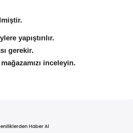
miştir.
ere yapıştırılır.
sı gerekir.
n mağazamızı inceleyin.
eniliklerden Haber Al