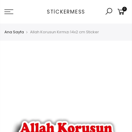
İçeriğe
0
git
STICKERMESS
Ana Sayfa
Allah Korusun Kırmızı 14x2 cm Sticker